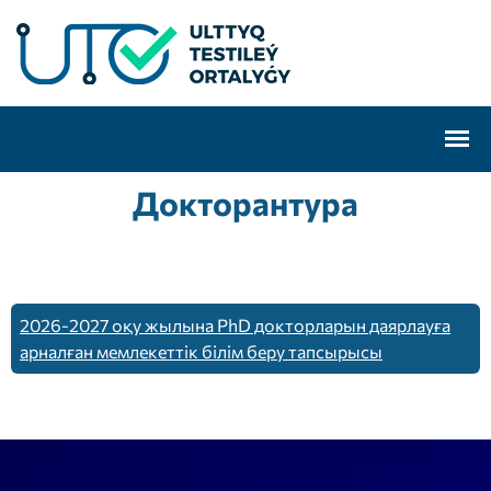
Докторантура
2026-2027 оқу жылына PhD докторларын даярлауға
арналған мемлекеттік білім беру тапсырысы