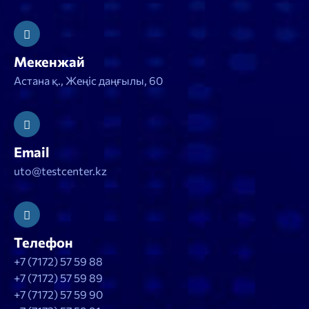
Мекенжай
Астана қ., Жеңіс даңғылы, 60
Email
uto@testcenter.kz
Телефон
+7 (7172) 57 59 88
+7 (7172) 57 59 89
+7 (7172) 57 59 90