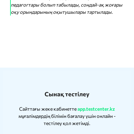
педагогтары болып табылады, сондай-ақ жоғары
оқу орындарының оқытушылары тартылады.
Сынақ тестілеу
Сайттағы жеке кабинетте
app.testcenter.kz
мұғалімдердің білімін бағалау үшін онлайн -
тестілеу қол жетімді.