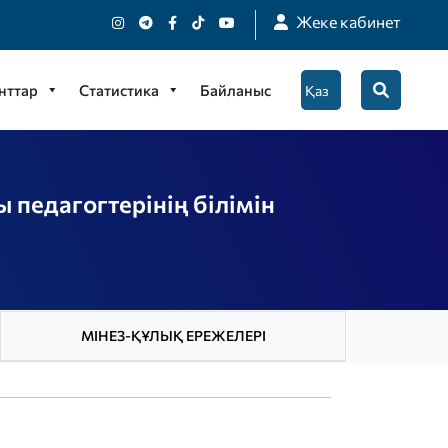
Жеке кабинет
нттар
Статистика
Байланыс
ы педагогтерінің білімін
МІНЕЗ-ҚҰЛЫҚ ЕРЕЖЕЛЕРІ