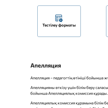
Тестілеу форматы
Апелляция
Апелляция – педагогтің өтініші бойынша жү
Апелляцияны өткізу үшін білім беру саласы
бойынша Апелляциялық комиссия құрады.
Апелляциялық комиссия құрамына білім бер