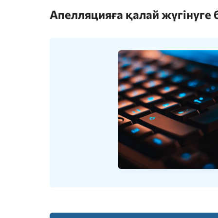
Апелляцияға қалай жүгінуге