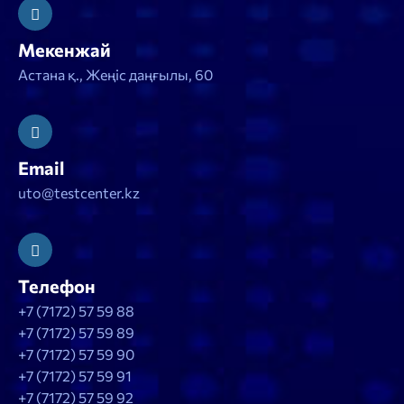
Мекенжай
Астана қ., Жеңіс даңғылы, 60
Email
uto@testcenter.kz
Телефон
+7 (7172) 57 59 88
+7 (7172) 57 59 89
+7 (7172) 57 59 90
+7 (7172) 57 59 91
+7 (7172) 57 59 92