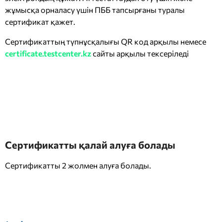
жұмысқа орналасу үшін ПББ тапсырғаны туралы
сертификат қажет.
Сертификаттың түпнұсқалығы QR код арқылы немесе
certificate.testcenter.kz
сайты арқылы тексеріледі
Сертификатты қалай алуға болады
Сертификатты 2 жолмен алуға болады.